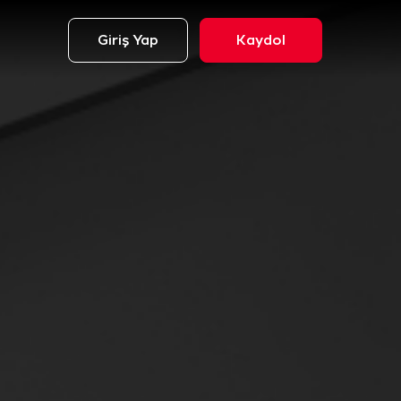
Giriş Yap
Kaydol