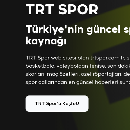
TRT SPOR
Türkiye'nin güncel 
kaynağı
TRT Spor web sitesi olan trtspor.com.tr; 
basketbola, voleyboldan tenise, son dakik
skorları, maç özetleri, özel röportajları, d
spor dallarından en güncel haberleri suna
TRT Spor'u Keşfet!