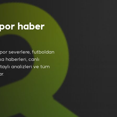
spor haber
spor severlere, futboldan
a haberleri, canlı
etaylı analizleri ve tüm
r.